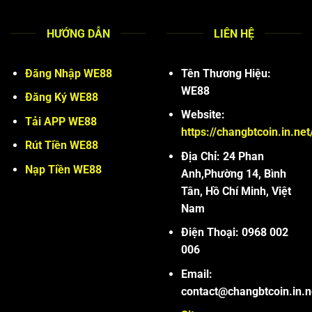
HƯỚNG DẪN
LIÊN HỆ
Đăng Nhập WE88
Tên Thương Hiệu:
WE88
Đăng Ký WE88
Website:
Tải APP WE88
https://changbtcoin.in.net
Rút Tiền WE88
Địa Chỉ: 24 Phan
Nạp Tiền WE88
Anh,Phường 14, Bình
Tân, Hồ Chí Minh, Việt
Nam
Điện Thoại: 0968 002
006
Email:
contact@changbtcoin.in.n