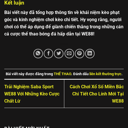
Kết luận
Bài viết này đã tổng hợp thông tin về khái niệm kèo phạt
góc và kinh nghiệm chơi kèo chi tiết. Hy vọng rằng, người
chơi có thể áp dụng để giành chiến thắng trong những cán
cá cược thể thao bóng đá hấp dẫn tại WE88!
Bài viết này được đăng trong
THỂ THAO
. Đánh dấu
liên kết thường trực
.
Trải Nghiệm Saba Sport
Cách Chơi Xổ Số Miền Bắc
WE88 Với Những Kèo Cược
Chi Tiết Cho Lính Mới Tại
Chất Lừ
WE88