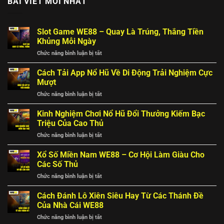
BÀI VIẾT MỚI NHẤT
Slot Game WE88 – Quay Là Trúng, Thắng Tiền
Khủng Mỗi Ngày
Chức năng bình luận bị tắt
ở
Slot
Game
Cách Tải App Nổ Hũ Về Di Động Trải Nghiệm Cực
WE88
Mượt
–
Chức năng bình luận bị tắt
ở
Quay
Cách
Là
Tải
Kinh Nghiệm Chơi Nổ Hũ Đổi Thưởng Kiếm Bạc
Trúng,
App
Thắng
Triệu Của Cao Thủ
Nổ
Tiền
Chức năng bình luận bị tắt
ở
Hũ
Khủng
Kinh
Về
Mỗi
Nghiệm
Xổ Số Miền Nam WE88 – Cơ Hội Làm Giàu Cho
Di
Ngày
Chơi
Động
Các Số Thủ
Nổ
Trải
Chức năng bình luận bị tắt
ở
Hũ
Nghiệm
Xổ
Đổi
Cực
Số
Cách Đánh Lô Xiên Siêu Hay Từ Các Thánh Đề
Thưởng
Mượt
Miền
Kiếm
Của Nhà Cái WE88
Nam
Bạc
Chức năng bình luận bị tắt
ở
WE88
Triệu