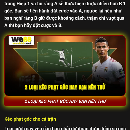
trong Hiệp 1 và tin rằng A sẽ thực hiện được nhiều hơn B 1
góc. Bạn sẽ tiến hành đặt cược vào A, ngược lại nếu như
bạn nghĩ rằng B giữ được khoảng cách, thậm chí vượt qua
A thì bạn hãy đặt cược và B.
2 LOẠI KÈO PHẠT GÓC HAY BẠN NÊN THỬ
Kèo phạt góc cho cả trận
Loại cược này yêu cầu bạn phải dự đoán được tổng số góc