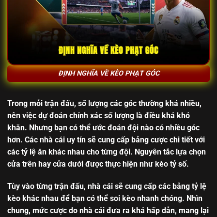
ĐỊNH NGHĨA VỀ KÈO PHẠT GÓC
Trong mỗi trận đấu, số lượng các góc thường khá nhiều,
nên việc dự đoán chính xác số lượng là điều khá khó
khăn. Nhưng bạn có thể ước đoán đội nào có nhiều góc
hơn. Các nhà cái uy tín sẽ cung cấp bảng cược chi tiết với
các tỷ lệ ăn khác nhau cho từng đội. Nguyên tắc lựa chọn
cửa trên hay cửa dưới được thực hiện như kèo tỷ số.
Tùy vào từng trận đấu, nhà cái sẽ cung cấp các bảng tỷ lệ
kèo khác nhau để bạn có thể soi kèo nhanh chóng. Nhìn
chung, mức cược do nhà cái đưa ra khá hấp dẫn, mang lại